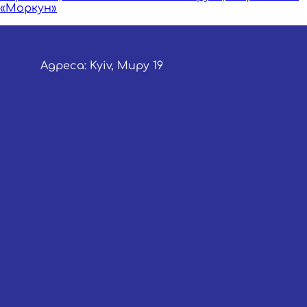
«Моркун»
Адреса: Kyiv, Миру 19