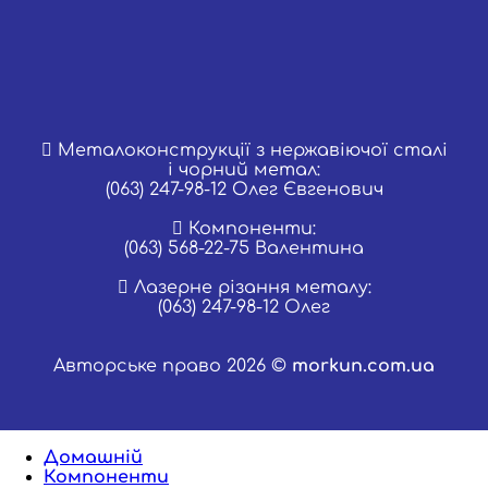
Металоконструкції з нержавіючої сталі
і чорний метал:
(063) 247-98-12 Олег Євгенович
Компоненти:
(063) 568-22-75 Валентина
Лазерне різання металу:
(063) 247-98-12 Олег
Авторське право 2026 ©
morkun.com.ua
Домашній
Компоненти