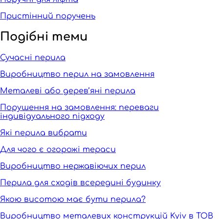
Пристінний поручень
Подібні теми
Сучасні перила
Виробництво перил на замовлення
Металеві або дерев’яні перила
Порушення на замовлення: переваги
індивідуального підходу
Які перила вибрати
Для чого є огорожі тераси
Виробництво нержавіючих перил
Перила для сходів всередині будинку
Якою висотою має бути перила?
Виробництво металевих конструкцій Kyiv в ТОВ