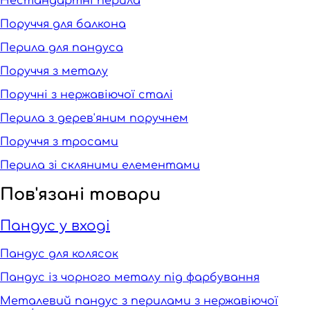
Нестандартні перила
Поруччя для балкона
Перила для пандуса
Поруччя з металу
Поручні з нержавіючої сталі
Перила з дерев'яним поручнем
Поруччя з тросами
Перила зі скляними елементами
Пов'язані товари
Пандус у вході
Пандус для колясок
Пандус із чорного металу під фарбування
Металевий пандус з перилами з нержавіючої