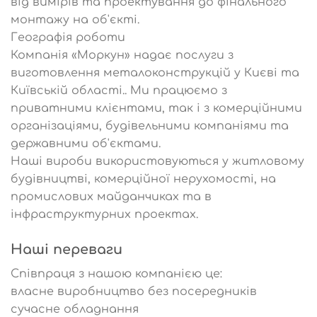
від вимірів та проектування до фінального
монтажу на об'єкті.
Географія роботи
Компанія «Моркун» надає послуги з
виготовлення металоконструкцій у Києві та
Київській області.. Ми працюємо з
приватними клієнтами, так і з комерційними
організаціями, будівельними компаніями та
державними об'єктами.
Наші вироби використовуються у житловому
будівництві, комерційної нерухомості, на
промислових майданчиках та в
інфраструктурних проектах.
Наші переваги
Співпраця з нашою компанією це:
власне виробництво без посередників
сучасне обладнання