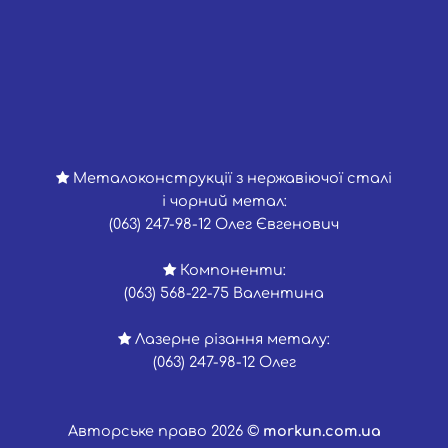
Металоконструкції з нержавіючої сталі
і чорний метал:
(063) 247-98-12 Олег Євгенович
Компоненти:
(063) 568-22-75 Валентина
Лазерне різання металу:
(063) 247-98-12 Олег
Авторське право 2026 ©
morkun.com.ua