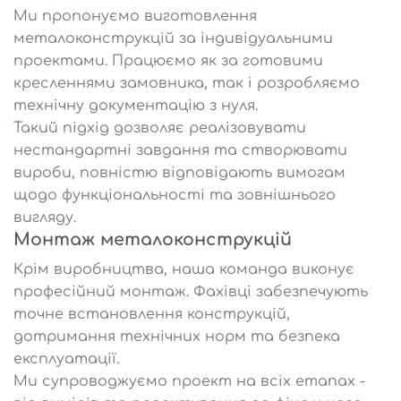
Ми пропонуємо виготовлення
металоконструкцій за індивідуальними
проектами. Працюємо як за готовими
кресленнями замовника, так і розробляємо
технічну документацію з нуля.
Такий підхід дозволяє реалізовувати
нестандартні завдання та створювати
вироби, повністю відповідають вимогам
щодо функціональності та зовнішнього
вигляду.
Монтаж металоконструкцій
Крім виробництва, наша команда виконує
професійний монтаж. Фахівці забезпечують
точне встановлення конструкцій,
дотримання технічних норм та безпека
експлуатації.
Ми супроводжуємо проект на всіх етапах -