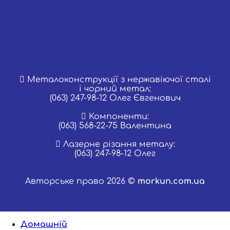
Металоконструкції з нержавіючої сталі
і чорний метал:
(063) 247-98-12 Олег Євгенович
Компоненти:
(063) 568-22-75 Валентина
Лазерне різання металу:
(063) 247-98-12 Олег
Авторське право 2026 ©
morkun.com.ua
Домашній