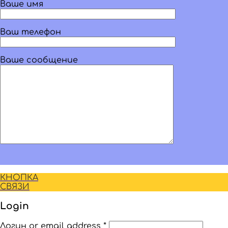
Ваше имя
Ваш телефон
Ваше сообщение
КНОПКА
СВЯЗИ
Login
Логин or email address
*