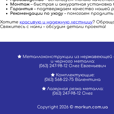
Монтаж
– быстрая и аккуратная установка 
Гарантия
– подтверждаем качество нашей 
Рекомендации по уходу
– помогаем продлить 
Хотите
красивую и надежную лестницу
? Обраща
Свяжитесь с нами – обсудим детали проекта!
Металлоконструкции из нержавеющей 
и черного металла:
(063) 247-98-12 Олег Евгеньевич
Комплектующие:
(063) 568-22-75 Валентина
Лазерная резка металла:
(063) 247-98-12 Олег
Copyright 2026 ©
morkun.com.ua