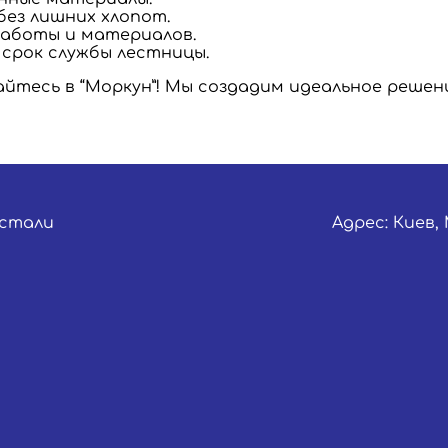
без лишних хлопот.
работы и материалов.
срок службы лестницы.
йтесь в “Моркун”! Мы создадим идеальное решени
стали
Адрес: Киев,