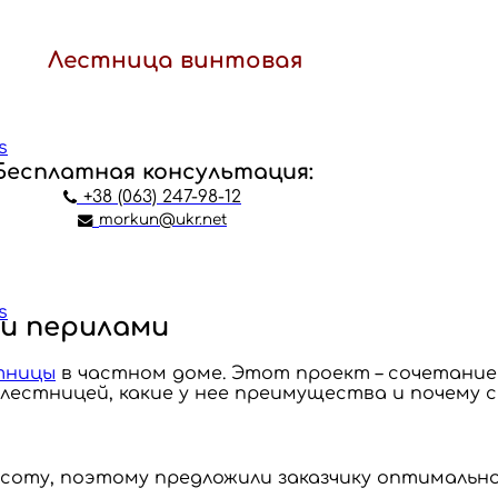
Лестница винтовая
Бесплатная консультация:
+38 (063) 247-98-12
morkun@ukr.net
и перилами
тницы
в частном доме. Этот проект – сочетание
 лестницей, какие у нее преимущества и почему 
оту, поэтому предложили заказчику оптимально