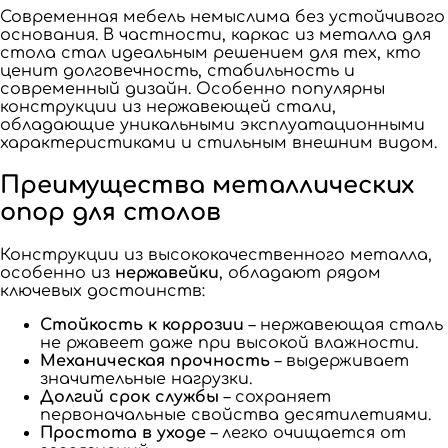
Современная мебель немыслима без устойчивого
основания. В частности, каркас из металла для
стола стал идеальным решением для тех, кто
ценит долговечность, стабильность и
современный дизайн. Особенно популярны
конструкции из нержавеющей стали,
обладающие уникальными эксплуатационными
характеристиками и стильным внешним видом.
Преимущества металлических
опор для столов
Конструкции из высококачественного металла,
особенно из
нержавейки
, обладают рядом
ключевых достоинств:
Стойкость к коррозии
– нержавеющая сталь
не ржавеет даже при высокой влажности.
Механическая прочность
– выдерживает
значительные нагрузки.
Долгий срок службы
– сохраняет
первоначальные свойства десятилетиями.
Простота в уходе
– легко очищается от