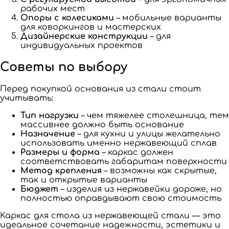
рабочих мест
Опоры с колесиками
– мобильные варианты
для коворкингов и мастерских
Дизайнерские конструкции
– для
индивидуальных проектов
Советы по выбору
Перед покупкой основания из стали стоит
учитывать:
Тип нагрузки
– чем тяжелее столешница, тем
массивнее должно быть основание
Назначение
– для кухни и улицы желательно
использовать именно нержавеющий сплав
Размеры и форма
– каркас должен
соответствовать габаритам поверхности
Метод крепления
– возможны как скрытые,
так и открытые варианты
Бюджет
– изделия из нержавейки дороже, но
полностью оправдывают свою стоимость
Каркас для стола из нержавеющей стали — это
идеальное сочетание надежности, эстетики и