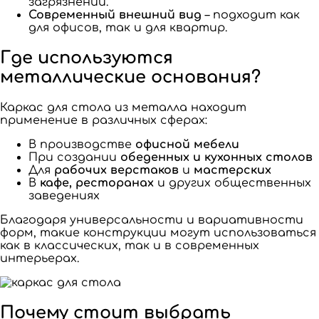
загрязнений.
Современный внешний вид
– подходит как
для офисов, так и для квартир.
Где используются
металлические основания?
Каркас для стола из металла находит
применение в различных сферах:
В производстве
офисной мебели
При создании
обеденных и кухонных столов
Для
рабочих верстаков
и
мастерских
В
кафе, ресторанах
и других общественных
заведениях
Благодаря универсальности и вариативности
форм, такие конструкции могут использоваться
как в классических, так и в современных
интерьерах.
Почему стоит выбрать