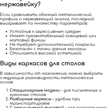
нержавейку?
Если сравнивать обычный металлический
профиль и нержавеющий аналог, последний
выигрывает по множеству параметров:
Устойчив к агрессивным средам
Имеет презентабельный глянцевый или
матовый финиш
Не требует дополнительной покраски
Безопасен с точки зрения экологии
Отличается высокой эстетикой
Виды каркасов для столов
В зависимости от назначения, можно выбрать
следующие разновидности металлических
основ:
Стационарные модели
– для письменных и
кухонных столов
Разборные каркасы
– удобны при
транспортировке
С регулируемой высотой
– для эргономичных