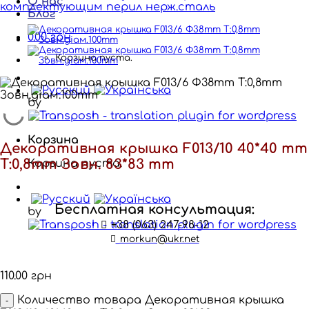
О нас
комплектующим перил нерж.сталь
Блог
0.00
грн
Корзина пуста.
by
Корзина
Декоративная крышка F013/10 40*40 mm
Т:0,8mm Зовн. 83*83 mm
Корзина пуста.
Бесплатная консультация:
by
+38 (063) 247-98-12
morkun@ukr.net
110.00
грн
Количество товара Декоративная крышка