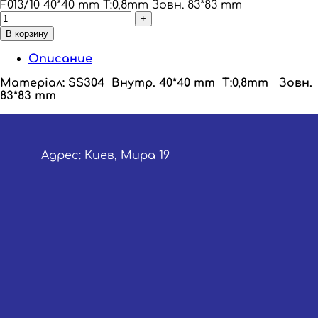
F013/10 40*40 mm Т:0,8mm Зовн. 83*83 mm
В корзину
Описание
Матеріал: SS304
Внутр. 40*40 mm Т:0,8mm
Зовн.
83*83 mm
Адрес: Киев, Мира 19