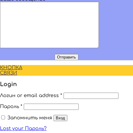
КНОПКА
СВЯЗИ
Login
Логин or email address
*
Пароль
*
Запомнить меня
Вход
Lost your Пароль?