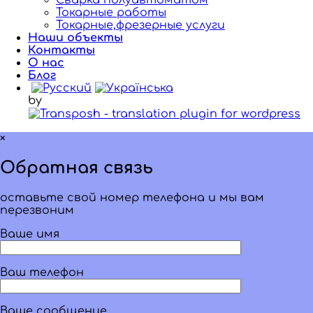
Сварка полуавтоматом
Токарные работы
Токарные,фрезерные услуги
Наши объекты
Контакты
О нас
Блог
by
×
Обратная связь
оставьте свой номер телефона и мы вам
перезвоним
Ваше имя
Ваш телефон
Ваше сообщение