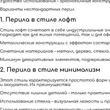
Удобство использования – эргономичные констр
Варианты нестандартных перил
1. Перила в стиле лофт
Стиль лофт сочетает в себе индустриальные эл
подходят как для жилых помещений, так и для оф
Металлические конструкции с эффектом состаре
Сочетание материалов – металл, дерево, стекло.
Минимум декоративных элементов, подчеркиваю
2. Перила в стиле минимализм
Этот стиль характеризуется простотой форм и
и аккуратно. Их преимущества:
Отсутствие лишних деталей – только практичн
Использование стекла – визуальная легкость и п
Гладкие металлические поверхности – из нержав