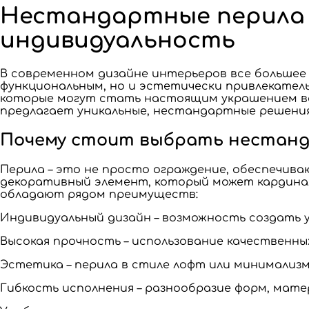
Нестандартные перила д
индивидуальность
В современном дизайне интерьеров все большее
функциональным, но и эстетически привлекател
которые могут стать настоящим украшением ва
предлагает уникальные, нестандартные решения,
Почему стоит выбрать нестанд
Перила – это не просто ограждение, обеспечив
декоративный элемент, который может кардина
обладают рядом преимуществ:
Индивидуальный дизайн – возможность создать 
Высокая прочность – использование качественн
Эстетика – перила в стиле лофт или минимализ
Гибкость исполнения – разнообразие форм, мате