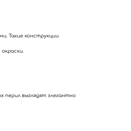
и. Такие конструкции
 окраски.
х перил выглядят элегантно