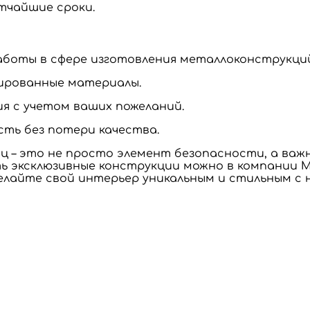
тчайшие сроки.
боты в сфере изготовления металлоконструкций
цированные материалы.
я с учетом ваших пожеланий.
ть без потери качества.
 – это не просто элемент безопасности, а важ
ть эксклюзивные конструкции можно в компании М
делайте свой интерьер уникальным и стильным с