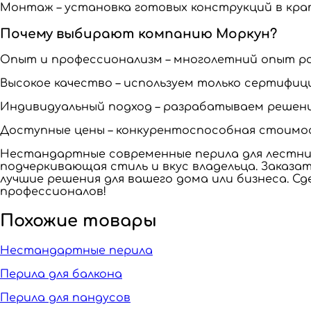
Монтаж – установка готовых конструкций в кра
Почему выбирают компанию Моркун?
Опыт и профессионализм – многолетний опыт ра
Высокое качество – используем только сертифи
Индивидуальный подход – разрабатываем решени
Доступные цены – конкурентоспособная стоимос
Нестандартные современные перила для лестниц
подчеркивающая стиль и вкус владельца. Заказа
лучшие решения для вашего дома или бизнеса. С
профессионалов!
Похожие товары
Нестандартные перила
Перила для балкона
Перила для пандусов