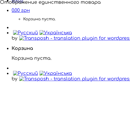
Блог
Отображение единственного товара
0.00
грн
Корзина пуста.
by
Корзина
Корзина пуста.
by