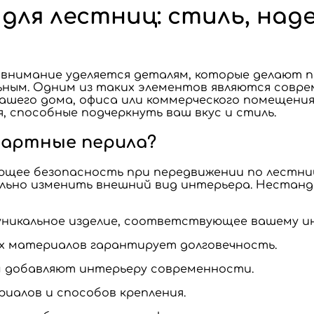
ля лестниц: стиль, над
 внимание уделяется деталям, которые делают 
ьным. Одним из таких элементов являются совре
шего дома, офиса или коммерческого помещения
 способные подчеркнуть ваш вкус и стиль.
артные перила?
ающее безопасность при передвижении по лестни
льно изменить внешний вид интерьера. Нестан
уникальное изделие, соответствующее вашему и
ых материалов гарантирует долговечность.
м добавляют интерьеру современности.
риалов и способов крепления.